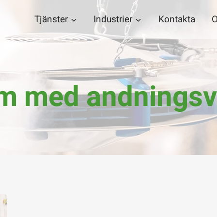
Tjänster
Industrier
Kontakta
O
m med andnings