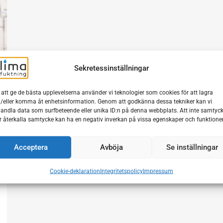
Sekretessinställningar
 att ge de bästa upplevelserna använder vi teknologier som cookies för att lagra
/eller komma åt enhetsinformation. Genom att godkänna dessa tekniker kan vi
andla data som surfbeteende eller unika ID:n på denna webbplats. Att inte samtyc
er återkalla samtycke kan ha en negativ inverkan på vissa egenskaper och funktioner
Acceptera
Avböja
Se inställningar
Cookie-deklaration
Integritetspolicy
Impressum