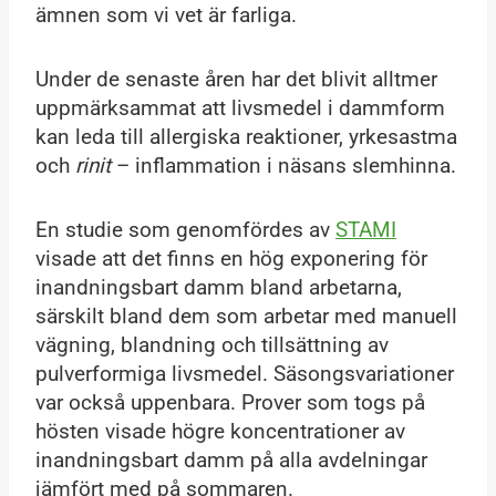
ämnen som vi vet är farliga.
Under de senaste åren har det blivit alltmer
uppmärksammat att livsmedel i dammform
kan leda till allergiska reaktioner, yrkesastma
och
rinit
– inflammation i näsans slemhinna.
En studie som genomfördes av
STAMI
visade att det finns en hög exponering för
inandningsbart damm bland arbetarna,
särskilt bland dem som arbetar med manuell
vägning, blandning och tillsättning av
pulverformiga livsmedel. Säsongsvariationer
var också uppenbara. Prover som togs på
hösten visade högre koncentrationer av
inandningsbart damm på alla avdelningar
jämfört med på sommaren.