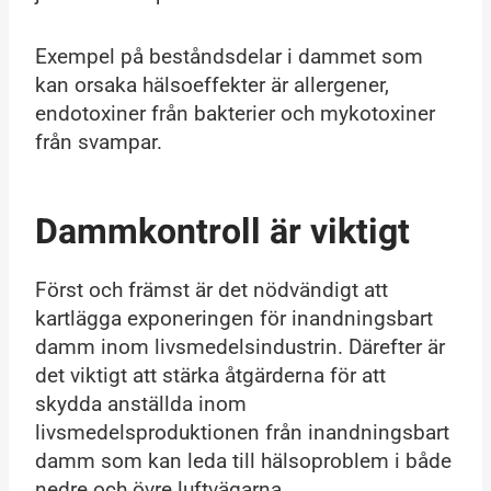
Exempel på beståndsdelar i dammet som
kan orsaka hälsoeffekter är allergener,
endotoxiner från bakterier och mykotoxiner
från svampar.
Dammkontroll är viktigt
Först och främst är det nödvändigt att
kartlägga exponeringen för inandningsbart
damm inom livsmedelsindustrin. Därefter är
det viktigt att stärka åtgärderna för att
skydda anställda inom
livsmedelsproduktionen från inandningsbart
damm som kan leda till hälsoproblem i både
nedre och övre luftvägarna.