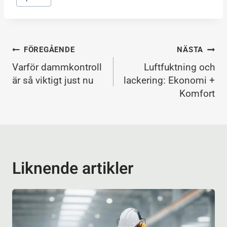
Inläggsnavigering
FÖREGÅENDE
NÄSTA
Varför dammkontroll
Luftfuktning och
är så viktigt just nu
lackering: Ekonomi +
Komfort
Liknende artikler