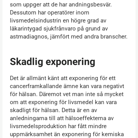
som uppger att de har andningsbesvär.
Dessutom har operatörer inom
livsmedelsindustrin en högre grad av
läkarintygad sjukfrånvaro på grund av
astmadiagnos, jämfört med andra branscher.
Skadlig exponering
Det är allmänt känt att exponering för ett
cancerframkallande ämne kan vara negativt
för hälsan. Däremot vet man inte så mycket
om att exponering för livsmedel kan vara
skadligt för hälsan. Detta är en av
anledningarna till att hälsoeffekterna av
livsmedelsproduktion har fått mindre
uppmärksamhet än exponering för kemiska