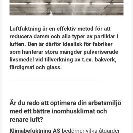
Luftfuktning är en effektiv metod för att
reducera damm och alla typer av partiklar i
luften. Den är därför idealisk för fabriker
som hanterar stora mängder pulveriserade
livsmedel vid tillverkning av t.ex. bakverk,
färdigmat och glass.
Är du redo att optimera din arbetsmiljö
med ett bättre inomhusklimat och
renare luft?
Klimabefuktning AS
bedömer vilka åtgärder